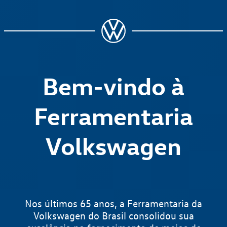
Bem-vindo à
Ferramentaria
Volkswagen
Nos últimos 65 anos, a Ferramentaria da
Volkswagen do Brasil consolidou sua