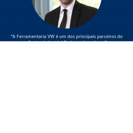
“A Ferramentaria VW é um dos principais parceiros do
nosso Centro Industrial Pacheco, à qual confiamos
uma atuação cada vez maior nos nossos projetos. A
competência técnica, organização e gestão na
implementação dos projetos permitem à
Ferramentaria VW prestar os serviços com excelência,
independente das distâncias.” Marcus Gorisch - Plant
Manager Pacheco Argentina